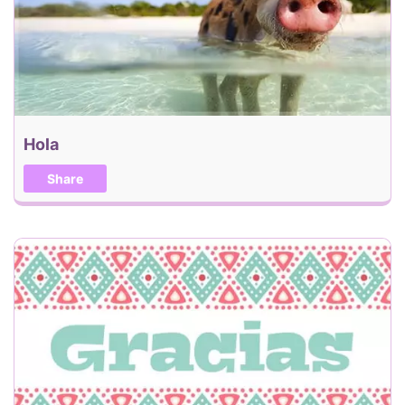
Hola
Share