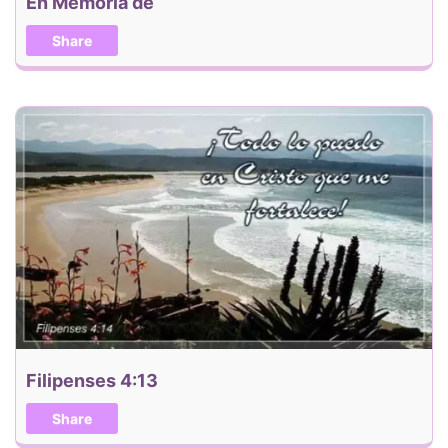
En Memoria de
Share
Filipenses 4:13
Share