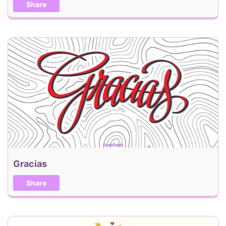
Share
Gracias
Share