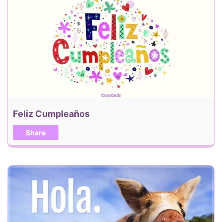
Feliz Cumpleaños
Share