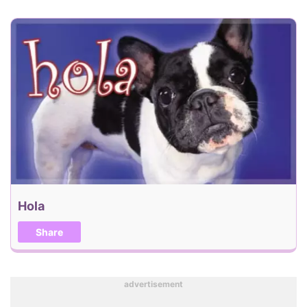
Hola
Share
advertisement