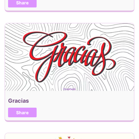
Share
Gracias
Share