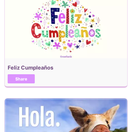
Feliz Cumpleaños
Share