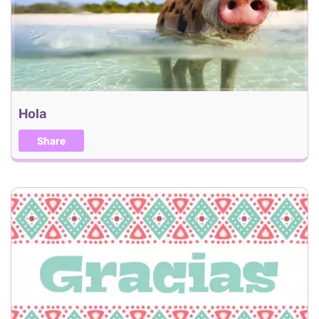
Hola
Share