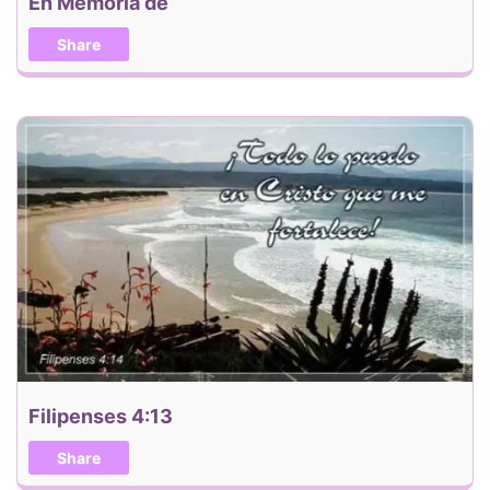
En Memoria de
Share
Filipenses 4:13
Share