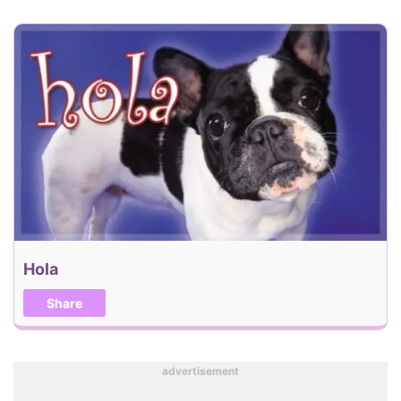
Hola
Share
advertisement