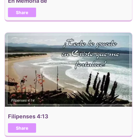
En Memoria de
Share
Filipenses 4:13
Share