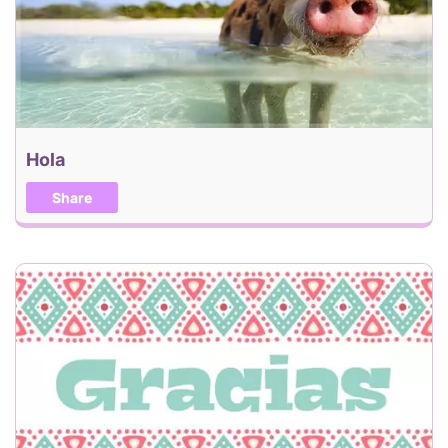
Hola
Share