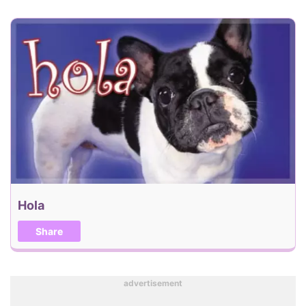
Hola
Share
advertisement