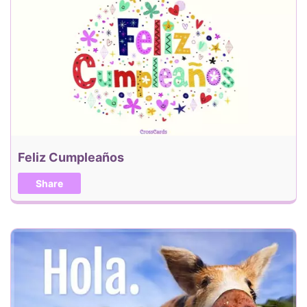
Feliz Cumpleaños
Share