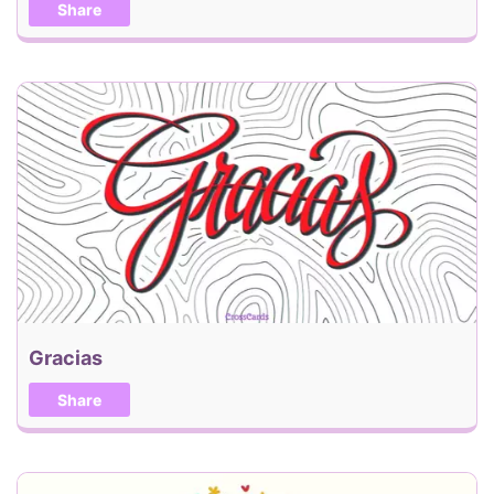
Share
Gracias
Share