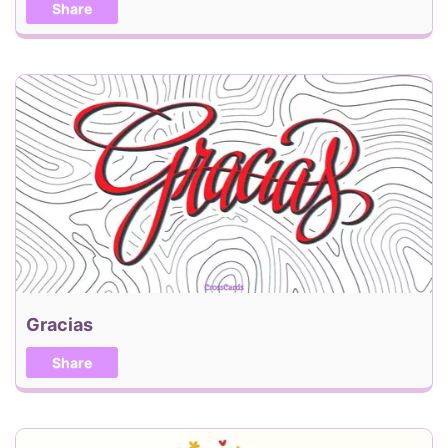
Share
Gracias
Share