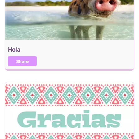
Hola
Share