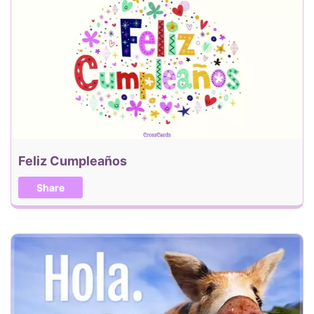
Feliz Cumpleaños
Share