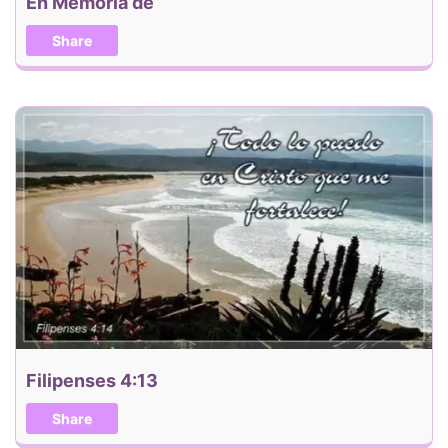
En Memoria de
Share
Filipenses 4:13
Share