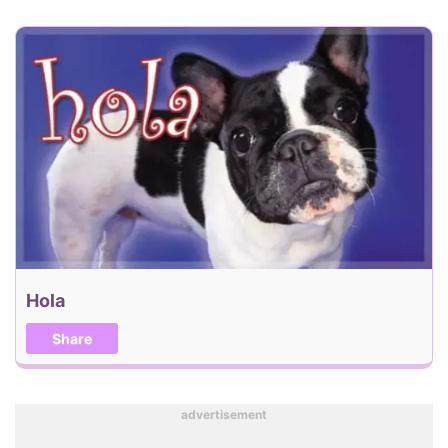
Hola
Share
advertisement